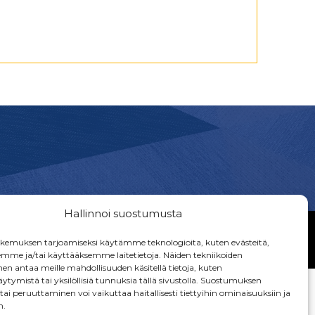
Hallinnoi suostumusta
emuksen tarjoamiseksi käytämme teknologioita, kuten evästeitä,
emme ja/tai käyttääksemme laitetietoja. Näiden tekniikoiden
n antaa meille mahdollisuuden käsitellä tietoja, kuten
ytymistä tai yksilöllisiä tunnuksia tällä sivustolla. Suostumuksen
ai peruuttaminen voi vaikuttaa haitallisesti tiettyihin ominaisuuksiin ja
n.