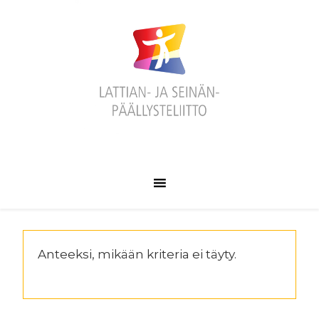
Hyppää
Hyppää
Hyppää
ensisijaiseen
pääsisältöön
alatunnisteeseen
valikkoon
Anteeksi, mikään kriteria ei täyty.