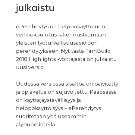
julkaistu
ePerehdytys on helppokäyttöinen
verkkokoulutus rakennustyömaan
yleisten työturvallisuusasioiden
perehdytykseen. Nyt tästä FinnBuild
2018 Highlights -voittajasta on julkaistu
uusi versio.
Uudessa versiossa sisältöä on päivitetty
ja opiskelua on sujuvoitettu. Pääosassa
on käyttäjäystävällisyys ja
helppokäyttöisyys – ePerehdytys
suoritetaan yhä useammin
älypuhelimella.