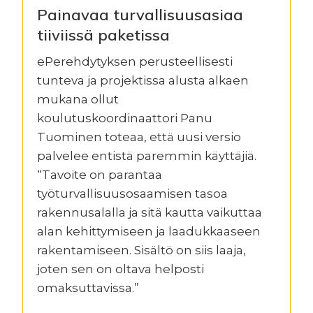
Painavaa turvallisuusasiaa
tiiviissä paketissa
ePerehdytyksen perusteellisesti
tunteva ja projektissa alusta alkaen
mukana ollut
koulutuskoordinaattori Panu
Tuominen toteaa, että uusi versio
palvelee entistä paremmin käyttäjiä.
“Tavoite on parantaa
työturvallisuusosaamisen tasoa
rakennusalalla ja sitä kautta vaikuttaa
alan kehittymiseen ja laadukkaaseen
rakentamiseen. Sisältö on siis laaja,
joten sen on oltava helposti
omaksuttavissa.”