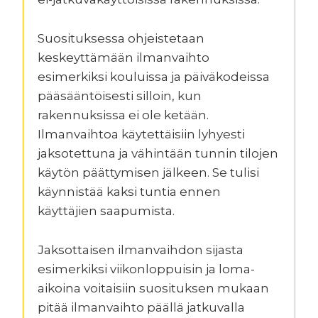
Suosituksessa ohjeistetaan
keskeyttämään ilmanvaihto
esimerkiksi kouluissa ja päiväkodeissa
pääsääntöisesti silloin, kun
rakennuksissa ei ole ketään.
Ilmanvaihtoa käytettäisiin lyhyesti
jaksotettuna ja vähintään tunnin tilojen
käytön päättymisen jälkeen. Se tulisi
käynnistää kaksi tuntia ennen
käyttäjien saapumista.
Jaksottaisen ilmanvaihdon sijasta
esimerkiksi viikonloppuisin ja loma-
aikoina voitaisiin suosituksen mukaan
pitää ilmanvaihto päällä jatkuvalla