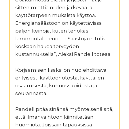
sitten miettiä niiden järkevää ja
käyttötarpeen mukaista käyttöä.
Energiansäästöön on käytettävissä
paljon keinoja, kuten tehokas
lämmöntalteenotto. Säästöjä ei tulisi
koskaan hakea terveyden
kustannuksella”, Aleksi Randell toteaa.
Korjaamisen lisäksi on huolehdittava
erityisesti käyttöönotosta, käyttäjien
osaamisesta, kunnossapidosta ja
seurannasta.
Randell pitää sinänsä myönteisenä sitä,
että ilmanvaihtoon kiinnitetään
huomiota. Joissain tapauksissa