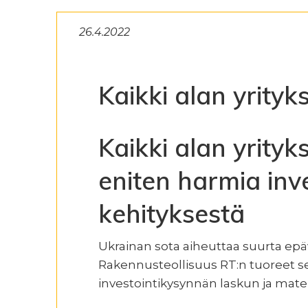
26.4.2022
Kaikki alan yrity
Kaikki alan yrity
eniten harmia inv
kehityksestä
Ukrainan sota aiheuttaa suurta epä
Rakennusteollisuus RT:n tuoreet selv
investointikysynnän laskun ja mate