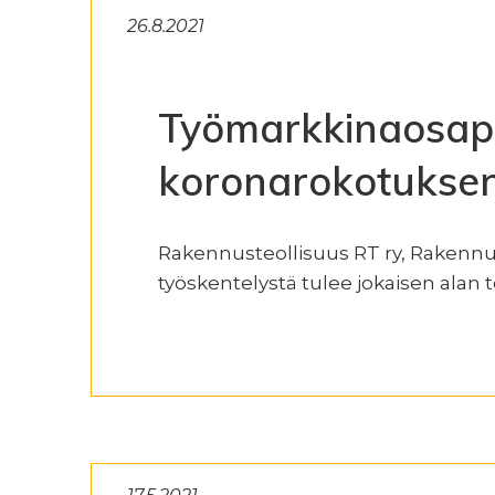
26.8.2021
Työmarkkinaosapu
koronarokotuksen
Rakennusteollisuus RT ry, Rakennus
työskentelystä tulee jokaisen alan 