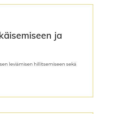
käisemiseen ja
, sen leviämisen hillitsemiseen sekä