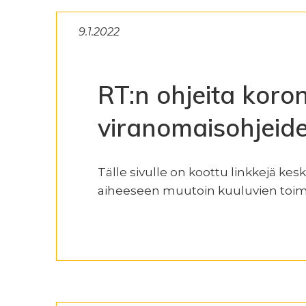
9.1.2022
RT:n ohjeita koro
viranomaisohjeide
Tälle sivulle on koottu linkkejä kes
aiheeseen muutoin kuuluvien toim